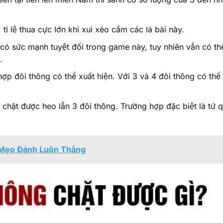
ỉ lệ thua cực lớn khi xui xẻo cầm các lá bài này.
 có sức mạnh tuyệt đối trong game này, tuy nhiên vẫn có thể
a.
hợp đôi thông có thể xuất hiện. Với 3 và 4 đôi thông có thể
 chặt được heo lẫn 3 đôi thông. Trường hợp đặc biệt là tứ q
 Mẹo Đánh Luôn Thắng