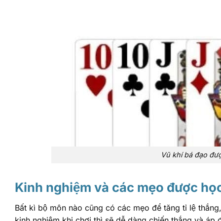
Vũ khí bá đạo đươ
Kinh nghiệm và các mẹo được học 
Bất kì bộ môn nào cũng có các mẹo để tăng tỉ lệ thắng
kinh nghiệm khi chơi thì sẽ dễ dàng chiến thắng và áp đ