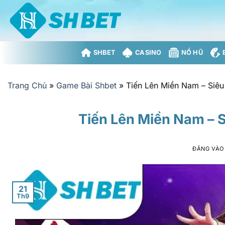
Bỏ
qua
nội
dung
SHBET
CASINO
NỔ HŨ
Trang Chủ
»
Game Bài Shbet
»
Tiến Lên Miền Nam – Siê
Tiến Lên Miền Nam – 
ĐĂNG VÀ
21
Th9