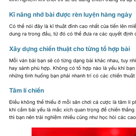
Kĩ năng nhớ bài được rèn luyện hàng ngày
Có thể nói đây là kĩ thuật đỉnh cao nhất của tiến lên mi
dung ra trong đầu, từ đó có thể đưa ra các quyết định đa
Xây dựng chiến thuật cho từng tổ hợp bài
Mỗi ván bài bạn sẽ có từng dạng bài khác nhau, tuy nh
hay sảnh phù hợp. Không có tổ hợp nào là yếu khi bạ
những tình huống bạn phải nhanh trí có các chiến thuật
Tâm lí chiến
Điều không thể thiếu ở mỗi sân chơi cá cược là tâm lí 
khi cầm bài yếu là mắc xích quan trọng để chiến thắng 
thì bạn nên trải nghiệm nhiều cũng như học hỏi các ca