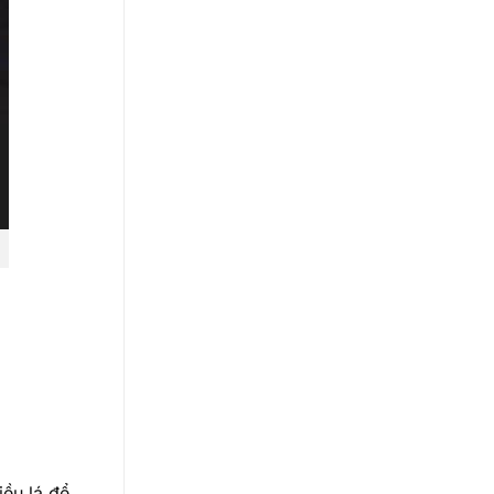
̀u lá để