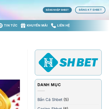
ĐĂNG KÝ SHBET
ĐĂNG NHẬP SHBET
TIN TỨC
KHUYẾN MÃI
LIÊN HỆ
DANH MỤC
Bắn Cá Shbet
(5)
Casino Shbet
(6)