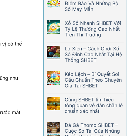
Điềm Báo Và Những Bộ
Số May Mắn
Xổ Số Nhanh SHBET Với
Tỷ Lệ Thưởng Cao Nhất
Trên Thị Trường
vị có thể
Lô Xiên – Cách Chơi Xổ
Số Đỉnh Cao Nhất Tại Hệ
Thống SHBET
Kép Lệch – Bí Quyết Soi
 cũng như
Cầu Chuẩn Theo Chuyên
Gia Tại SHBET
Cùng SHBET tìm hiểu
tổng quan về dàn chẵn lẻ
chuẩn xác nhất
trước mắt
Đá Gà Thomo SHBET –
Cuộc So Tài Của Những