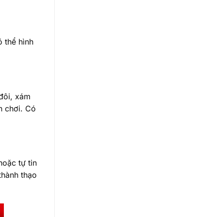
 thể hình
 đôi, xám
n chơi. Có
oặc tự tin
thành thạo