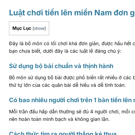
Luật chơi tiến lên miền Nam đơn gia
Mục Lục
[
show
]
Đây là bộ môn có lối chơi khá đơn giản, được hầu hết ca
bạn chưa biết, dưới đây là các luật lệ đáng chú ý:
Sử dụng bộ bài chuẩn và thịnh hành
Bộ môn sử dụng bộ bài được phổ biến rất nhiều ở các b
thứ tự lớn của các quân bài dễ hiểu và dễ tính toán.
Có bao nhiêu người chơi trên 1 bàn tiến lê
Mỗi trận đấu hấp dẫn thường sẽ đủ 4 người chơi, mỗi cử
nên hoàn toàn minh bạch và không gian lận.
Cách thức tìm ra người thắng kẻ thua