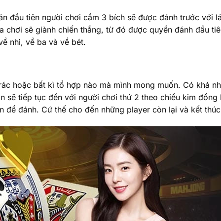
 ván đầu tiên người chơi cầm 3 bích sẽ được đánh trước với l
a chơi sẽ giành chiến thắng, từ đó được quyền đánh đầu tiên
ề nhì, về ba và về bét.
́ rác hoặc bất kì tổ hợp nào mà mình mong muốn. Có khá n
n sẽ tiếp tục đến với người chơi thứ 2 theo chiều kim đồng h
n để đánh. Cứ thế cho đến những player còn lại và kết thúc