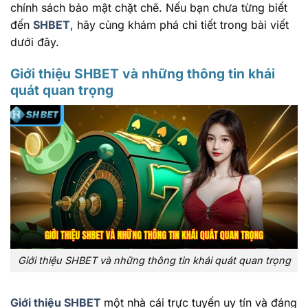
chính sách bảo mật chặt chẽ. Nếu bạn chưa từng biết
đến
SHBET
, hãy cùng khám phá chi tiết trong bài viết
dưới đây.
Giới thiệu SHBET và những thông tin khái
quát quan trọng
Giới thiệu SHBET và những thông tin khái quát quan trọng
Giới thiệu SHBET
một nhà cái trực tuyến uy tín và đáng