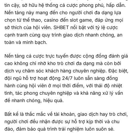
tin cậy, sở hữu hệ thống cá cược phong phú, hấp dẫn.
Nền tảng này mang đến cho người chơi đa dạng lựa
chọn từ thể thao, casino đến slot game, đáp ứng mọi
sở thích của hội viên. SHBET nổi bật với tỷ lệ cược
cạnh tranh cùng quy trình giao dịch nhanh chóng, an
toàn và minh bạch.
Nền tảng cá cược trực tuyến được cộng đồng đánh giá
cao không chỉ nhờ kho trò chơi đa dạng mà còn bởi
dịch vụ chăm sóc khách hàng chuyên nghiệp. Đặc biệt,
đội ngũ hỗ trợ hoạt động 24/7 luôn sẵn sàng đồng
hành cùng hội viên ở mọi thời điểm, với thái độ nhiệt
tình, tác phong chuyên nghiệp và khả năng xử lý vấn
đề nhanh chóng, hiệu quả.
Bất kể là thắc mắc về tài khoản, giao dịch hay trò chơi,
người chơi đều nhận được sự hỗ trợ kịp thời và chu
đáo, đảm bảo quá trình trải nghiệm luôn suôn sẻ.