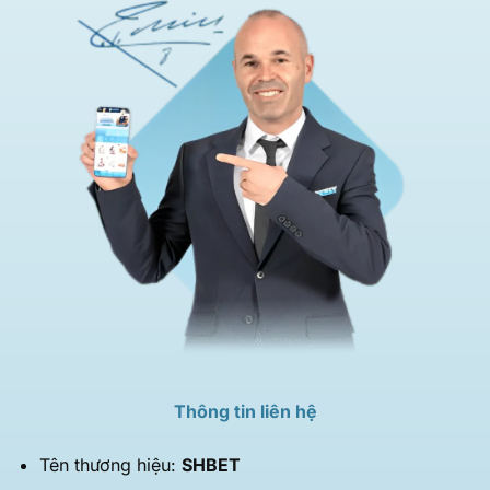
Thông tin liên hệ
Tên thương hiệu:
SHBET