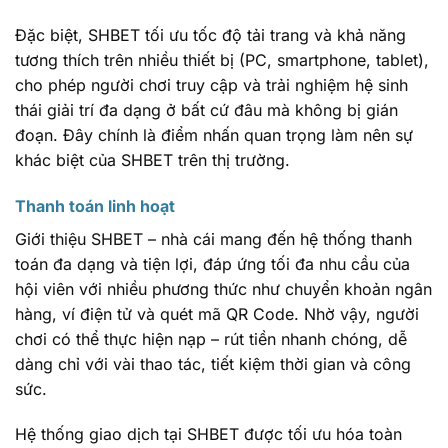
Đặc biệt, SHBET tối ưu tốc độ tải trang và khả năng
tương thích trên nhiều thiết bị (PC, smartphone, tablet),
cho phép người chơi truy cập và trải nghiệm hệ sinh
thái giải trí đa dạng ở bất cứ đâu mà không bị gián
đoạn. Đây chính là điểm nhấn quan trọng làm nên sự
khác biệt của SHBET trên thị trường.
Thanh toán linh hoạt
Giới thiệu SHBET – nhà cái mang đến hệ thống thanh
toán đa dạng và tiện lợi, đáp ứng tối đa nhu cầu của
hội viên với nhiều phương thức như chuyển khoản ngân
hàng, ví điện tử và quét mã QR Code. Nhờ vậy, người
chơi có thể thực hiện nạp – rút tiền nhanh chóng, dễ
dàng chỉ với vài thao tác, tiết kiệm thời gian và công
sức.
Hệ thống giao dịch tại SHBET được tối ưu hóa toàn