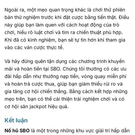
Ngoài ra, một mẹo quan trọng khác là chơi thử phiên
bản thử nghiệm trước khi đặt cược bằng tiền thật. Điều
này giúp bạn làm quen với cách hoạt động của trò
chơi, hiểu rõ luật chơi và tìm ra chiến thuật phù hợp.
Khi đã có kinh nghiệm, bạn sẽ tự tin hơn khi tham gia
vào các ván cược thực tế.
Và hãy đừng quên tận dụng các chương trình khuyến
mãi và hoàn tiền tại SBO. Chúng tôi thường có các ưu
đãi hấp dẫn như thưởng nạp tiền, vòng quay miễn phí
và hoàn trả cược thua, giúp bạn giảm thiểu rủi ro và
gia tăng cơ hội chiến thắng. Bằng cách kết hợp những
mẹo trên, bạn có thể cải thiện trải nghiệm chơi và có
cơ hội săn jackpot hiệu quả.
Kết luận
Nổ hũ SBO
là một trong những khu vực giải trí hấp dẫn