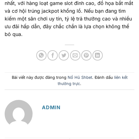
nhất, với hàng loạt game slot đỉnh cao, đồ họa bắt mắt
và cơ hội trúng jackpot khổng lồ. Nếu bạn đang tìm
kiếm một sân chơi uy tín, tỷ lệ trả thưởng cao và nhiều
ưu đãi hấp dẫn, đây chắc chắn là lựa chọn không thể
bỏ qua.
Bài viết này được đăng trong
Nổ Hũ Shbet
. Đánh dấu
liên kết
thường trực
.
ADMIN