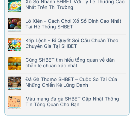
Xổ Số Nhanh SHBET Với Tỷ Lệ Thưởng Cao
Nhất Trên Thị Trường
Lô Xiên – Cách Chơi Xổ Số Đỉnh Cao Nhất
Tại Hệ Thống SHBET
Kép Lệch – Bí Quyết Soi Cầu Chuẩn Theo
Chuyên Gia Tại SHBET
Cùng SHBET tìm hiểu tổng quan về dàn
chẵn lẻ chuẩn xác nhất
Đá Gà Thomo SHBET – Cuộc So Tài Của
Những Chiến Kê Lừng Danh
Màu mạng đá gà SHBET Cập Nhật Thông
Tin Tổng Quan Cho Bạn