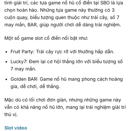
tính giải trí, các tựa game nổ hũ cổ điển tại SBO là lựa
chọn hoàn hảo. Những tựa game này thường có 3
cuộn quay, biểu tượng quen thuộc như trái cây, số 7
may mắn, BAR, giúp người chơi dễ dàng trải nghiệm.
Một số game slot cổ điển nổi bật như:
Fruit Party: Trái cây rực rỡ với thưởng hấp dẫn.
Lucky7: Đem lại cơ hội thắng lớn với biểu tượng số
7 may mắn.
Golden BAR: Game nổ hũ mang phong cách hoàng
gia, dễ chơi, dễ thắng.
Mặc dù có lối chơi đơn giản, nhưng những game này
vẫn có khả năng nổ hũ lớn, mang lại trải nghiệm giải trí
thú vị.
Slot video