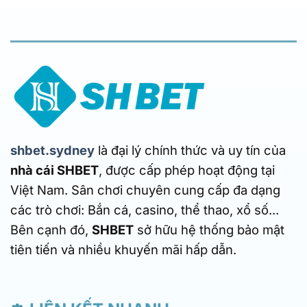
shbet.sydney
là đại lý chính thức và uy tín của
nhà cái SHBET
, được cấp phép hoạt động tại
Việt Nam. Sân chơi chuyên cung cấp đa dạng
các trò chơi: Bắn cá, casino, thể thao, xổ số...
Bên cạnh đó,
SHBET
sở hữu hệ thống bảo mật
tiên tiến và nhiều khuyến mãi hấp dẫn.