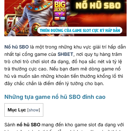
Nổ hũ SBO
là một trong những khu vực giải trí hấp dẫn
nhất tại cổng game của
SHBET
, nơi quy tụ hàng trăm
trò chơi trò chơi slot đa dạng, đồ họa sắc nét và tỷ lệ
trả thưởng cực cao. Nếu bạn đam mê dòng game nổ
hũ và muốn săn những khoản tiền thưởng khổng lồ thì
đây chắc chắn là điểm đến lý tưởng cho bạn.
Những tựa game nổ hũ SBO đỉnh cao
Mục Lục
[
show
]
Sảnh
nổ hũ SBO
mang đến kho game slot đa dạng với