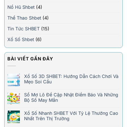
Nổ Hũ Shbet
(4)
Thể Thao Shbet
(4)
Tin Tức SHBET
(15)
Xổ Số Shbet
(6)
BÀI VIẾT GẦN ĐÂY
Xổ Số 3D SHBET: Hướng Dẫn Cách Chơi Và
Mẹo Soi Cầu
Sổ Mơ Lô Đề Cập Nhật Điềm Báo Và Những
Bộ Số May Mắn
Xổ Số Nhanh SHBET Với Tỷ Lệ Thưởng Cao
Nhất Trên Thị Trường