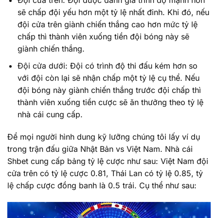
Đội cửa trên: Đội được đánh giá trình độ mạnh hơn
sẽ chấp đội yếu hơn một tỷ lệ nhất đinh. Khi đó, nếu
đội cửa trên giành chiến thắng cao hơn mức tỷ lệ
chấp thì thành viên xuống tiền đội bóng này sẽ
giành chiến thắng.
Đội cửa dưới: Đội có trình độ thi đấu kém hơn so
với đội còn lại sẽ nhận chấp một tỷ lệ cụ thể. Nếu
đội bóng này giành chiến thắng trước đội chấp thì
thành viên xuống tiền cược sẽ ăn thưởng theo tỷ lệ
nhà cái cung cấp.
Để mọi người hình dung kỹ lưỡng chúng tôi lấy ví dụ
trong trận đấu giữa Nhật Bản vs Việt Nam. Nhà cái
Shbet cung cấp bảng tỷ lệ cược như sau: Việt Nam đội
cửa trên có tỷ lệ cược 0.81, Thái Lan có tỷ lệ 0.85, tỷ
lệ chấp cược đồng banh là 0.5 trái. Cụ thể như sau: