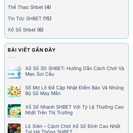
Thể Thao Shbet
(4)
Tin Tức SHBET
(15)
Xổ Số Shbet
(6)
BÀI VIẾT GẦN ĐÂY
Xổ Số 3D SHBET: Hướng Dẫn Cách Chơi Và
Mẹo Soi Cầu
Sổ Mơ Lô Đề Cập Nhật Điềm Báo Và Những
Bộ Số May Mắn
Xổ Số Nhanh SHBET Với Tỷ Lệ Thưởng Cao
Nhất Trên Thị Trường
Lô Xiên – Cách Chơi Xổ Số Đỉnh Cao Nhất
Tại Hệ Thống SHBET