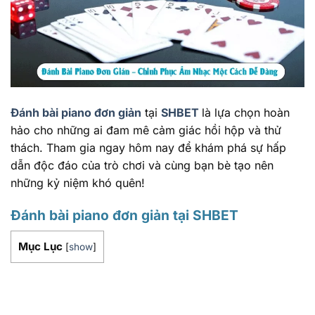
Đánh bài piano đơn giản
tại
SHBET
là lựa chọn hoàn
hảo cho những ai đam mê cảm giác hồi hộp và thử
thách. Tham gia ngay hôm nay để khám phá sự hấp
dẫn độc đáo của trò chơi và cùng bạn bè tạo nên
những kỷ niệm khó quên!
Đánh bài piano đơn giản tại SHBET
Mục Lục
[
show
]