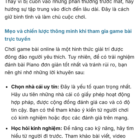
Thay vì bị cuốn vào những phần thưởng trước mắt, hãy
hướng sự tập trung vào đích đến lâu dài. Đây là cách
giữ bình tĩnh và làm chủ cuộc chơi.
Mẹo và chiến lược thông minh khi tham gia game bài
trực tuyến
Chơi game bài online là một hình thức giải trí được
đông đảo người yêu thích. Tuy nhiên, để có trải nghiệm
đánh bài Piano đơn giản tốt nhất và tránh rủi ro, bạn
nên ghi nhớ những lời khuyên sau:
Chọn nhà cái uy tín:
Đây là yếu tố quan trọng nhất.
Hãy ưu tiên những nhà cái có giấy phép hoạt động
hợp pháp, được cộng đồng đánh giá cao và có độ
tin cậy. Bạn có thể tham khảo ý kiến từ người chơi
có kinh nghiệm hoặc đọc các đánh giá trên mạng.
Học hỏi kinh nghiệm:
Để nâng cao kỹ năng, hãy tìm
hiểu từ người đi trước. Tham khảo bài viết, video