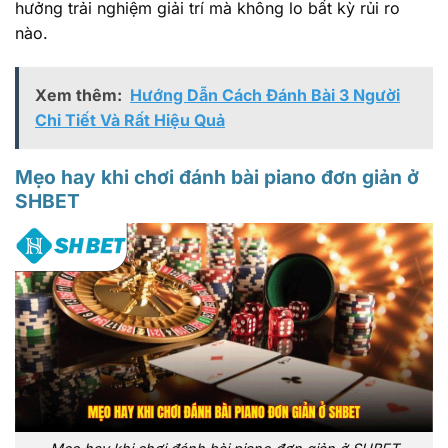
hưởng trải nghiệm giải trí mà không lo bất kỳ rủi ro
nào.
Xem thêm:
Hướng Dẫn Cách Đánh Bài 3 Người
Chi Tiết Và Rất Hiệu Quả
Mẹo hay khi chơi đánh bài piano đơn giản ở
SHBET