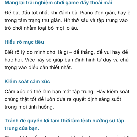
Mang lại trải nghiệm chơi game đầy thoải mái
Để bắt đầu tốt nhất khi đánh bài Piano đơn giản, hãy ở
trong tâm trạng thư giãn. Hít thở sâu và tập trung vào
trò chơi nhằm loại bỏ mọi lo âu.
Hiểu rõ mục tiêu
Biết rõ lý do mình chơi là gì – để thắng, để vui hay để
học hỏi. Việc này sẽ giúp bạn định hình tư duy và chú
trọng vào điều cần thiết nhất.
Kiểm soát cảm xúc
Cảm xúc có thể làm bạn mất tập trung. Hãy kiểm soát
chúng thật tốt để luôn đưa ra quyết định sáng suốt
trong mọi tình huống.
Tránh để quyền lợi tạm thời làm lệch hướng sự tập
trung của bạn.