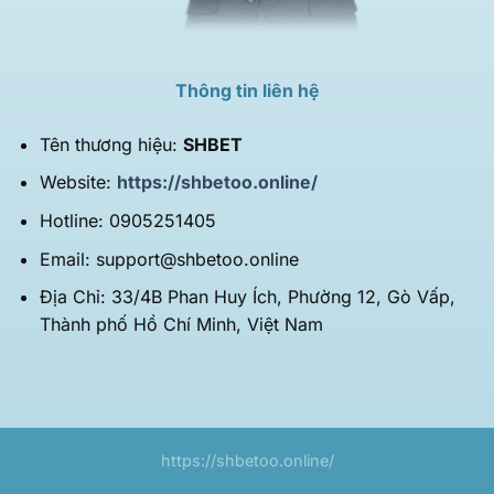
Thông tin liên hệ
Tên thương hiệu:
SHBET
Website:
https://shbetoo.online/
Hotline: 0905251405
Email:
support@shbetoo.online
Địa Chỉ: 33/4B Phan Huy Ích, Phường 12, Gò Vấp,
Thành phố Hồ Chí Minh, Việt Nam
https://shbetoo.online/