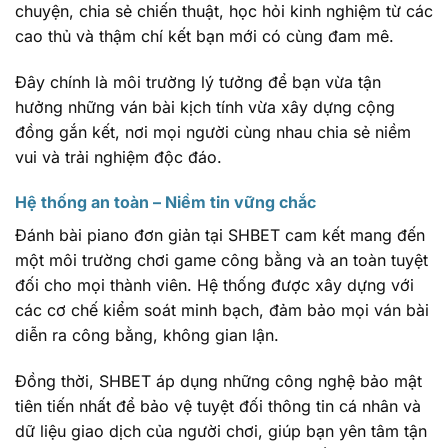
chuyện, chia sẻ chiến thuật, học hỏi kinh nghiệm từ các
cao thủ và thậm chí kết bạn mới có cùng đam mê.
Đây chính là môi trường lý tưởng để bạn vừa tận
hưởng những ván bài kịch tính vừa xây dựng cộng
đồng gắn kết, nơi mọi người cùng nhau chia sẻ niềm
vui và trải nghiệm độc đáo.
Hệ thống an toàn – Niềm tin vững chắc
Đánh bài piano đơn giản tại SHBET cam kết mang đến
một môi trường chơi game công bằng và an toàn tuyệt
đối cho mọi thành viên. Hệ thống được xây dựng với
các cơ chế kiểm soát minh bạch, đảm bảo mọi ván bài
diễn ra công bằng, không gian lận.
Đồng thời, SHBET áp dụng những công nghệ bảo mật
tiên tiến nhất để bảo vệ tuyệt đối thông tin cá nhân và
dữ liệu giao dịch của người chơi, giúp bạn yên tâm tận