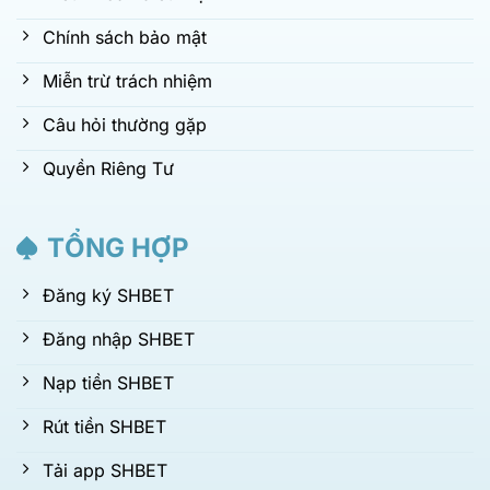
Chính sách bảo mật
Miễn trừ trách nhiệm
Câu hỏi thường gặp
Quyền Riêng Tư
TỔNG HỢP
Đăng ký SHBET
Đăng nhập SHBET
Nạp tiền SHBET
Rút tiền SHBET
Tải app SHBET